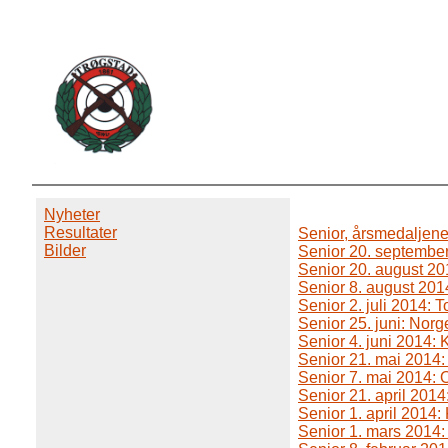
Nyheter
Resultater
Senior, årsmedaljene
Bilder
Senior 20. septembe
Senior 20. august 20
Senior 8. august 20
Senior 2. juli 2014:
Senior 25. juni: Nor
Senior 4. juni 2014:
Senior 21. mai 2014
Senior 7. mai 2014:
Senior 21. april 201
Senior 1. april 2014
Senior 1. mars 2014: