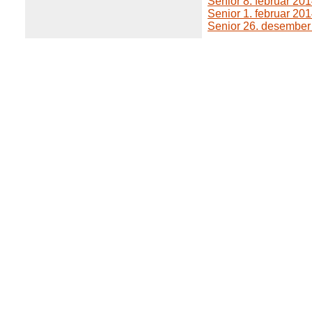
Senior 8. februar 20
Senior 1. februar 20
Senior 26. desember 