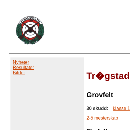
Nyheter
Resultater
Bilder
Tr�gstad
Grovfelt
30 skudd:
klasse 1
2-5 mesterskap