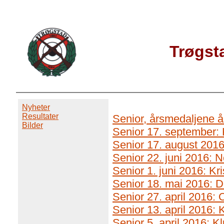
Trøgst
Nyheter
Resultater
Senior, årsmedaljene å
Bilder
Senior 17. september:
Senior 17. august 2016
Senior 22. juni 2016: 
Senior 1. juni 2016: K
Senior 18. mai 2016: 
Senior 27. april 2016
Senior 13. april 2016:
Senior 5. april 2016: